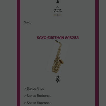
Saxo
> Saxos Altos
> Saxos Barítonos
> Saxos Sopranos