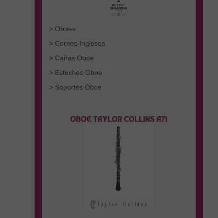
> Oboes
> Cornos Ingleses
> Cañas Oboe
> Estuches Oboe
> Soportes Oboe