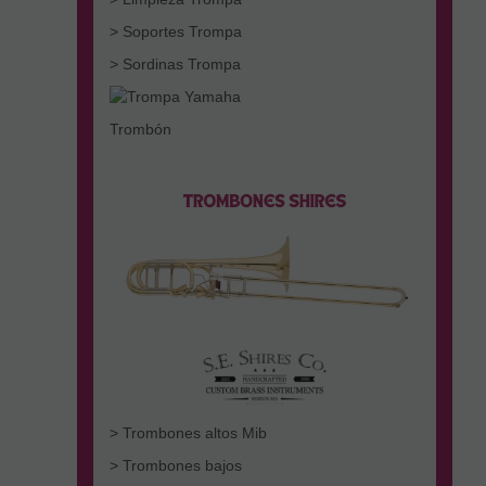
> Soportes Trompa
> Sordinas Trompa
Trombón
> Trombones altos Mib
> Trombones bajos