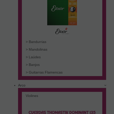
> Bandurrias
> Mandolinas
> Laúdes
> Banjos
> Guitarras Flamencas
Arco
Violines