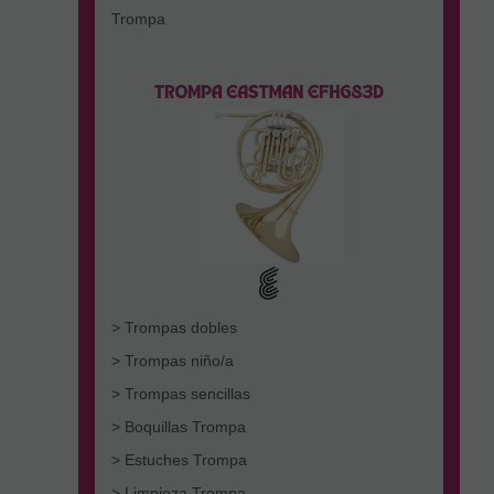
Trompa
> Trompas dobles
> Trompas niño/a
> Trompas sencillas
> Boquillas Trompa
> Estuches Trompa
> Limpieza Trompa