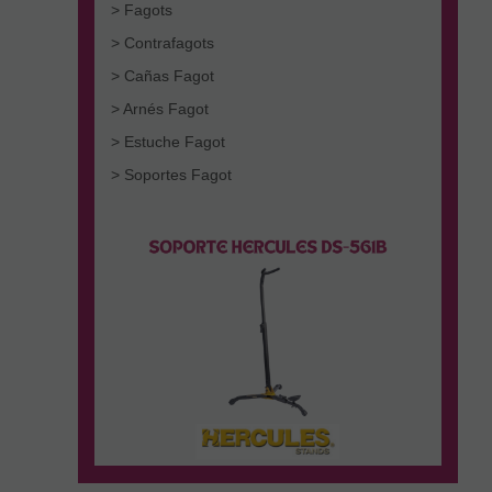
> Fagots
> Contrafagots
> Cañas Fagot
> Arnés Fagot
> Estuche Fagot
> Soportes Fagot