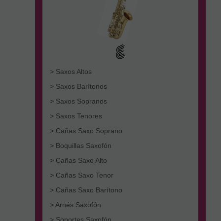
> Saxos Altos
> Saxos Barítonos
> Saxos Sopranos
> Saxos Tenores
> Cañas Saxo Soprano
> Boquillas Saxofón
> Cañas Saxo Alto
> Cañas Saxo Tenor
> Cañas Saxo Barítono
> Arnés Saxofón
> Soportes Saxofón