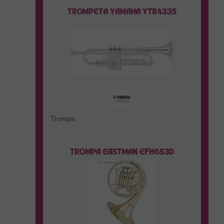
Trompa