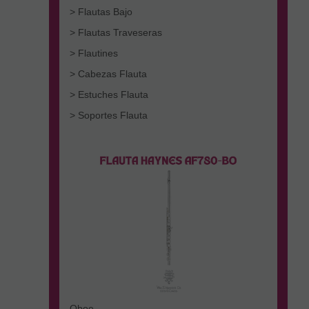
> Flautas Bajo
> Flautas Traveseras
> Flautines
> Cabezas Flauta
> Estuches Flauta
> Soportes Flauta
Oboe