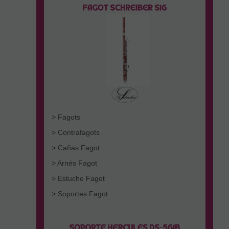
> Fagots
> Contrafagots
> Cañas Fagot
> Arnés Fagot
> Estuche Fagot
> Soportes Fagot