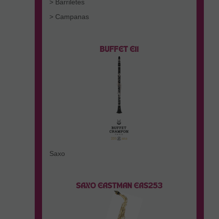
> Barriletes
> Campanas
Saxo