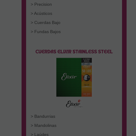
> Precision
> Acústicos
> Cuerdas Bajo
> Fundas Bajos
> Bandurrias
> Mandolinas
> Laúdes