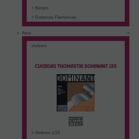
> Banjos
> Guitarras Flamencas
Arco
Violines
> Violines 1/32