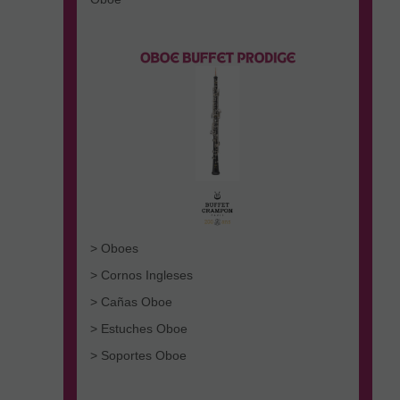
> Oboes
> Cornos Ingleses
> Cañas Oboe
> Estuches Oboe
> Soportes Oboe