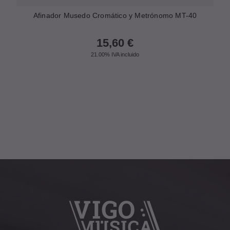
Afinador Musedo Cromático y Metrónomo MT-40
15,60
€
21.00%
IVA incluido