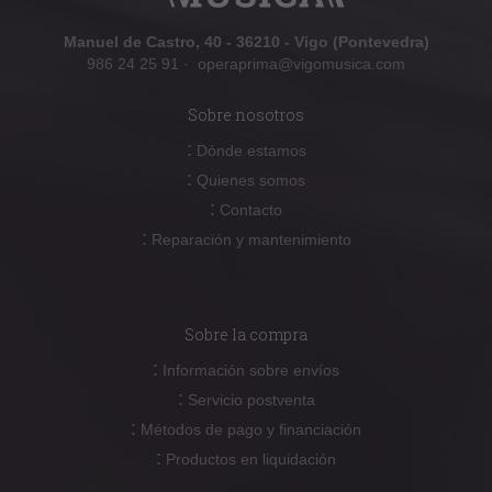
Manuel de Castro, 40 - 36210 - Vigo (Pontevedra)
986 24 25 91
·
operaprima@vigomusica.com
Sobre nosotros
:
Dónde estamos
:
Quienes somos
:
Contacto
:
Reparación y mantenimiento
Sobre la compra
:
Información sobre envíos
:
Servicio postventa
:
Métodos de pago y financiación
:
Productos en liquidación