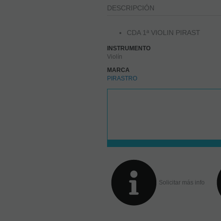
DESCRIPCIÓN
CDA 1ª VIOLIN PIRAST
INSTRUMENTO
Violín
MARCA
PIRASTRO
Solicitar más info