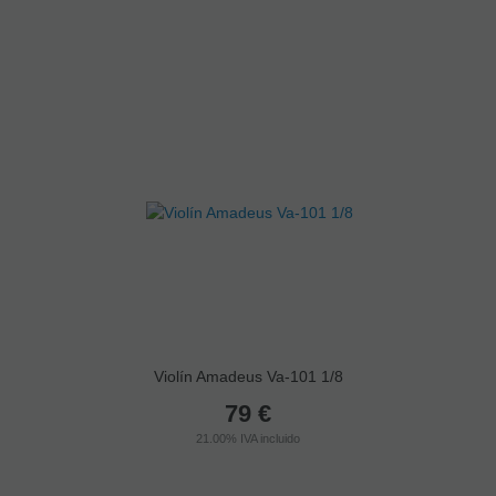
Violín Amadeus Va-101 1/8
79
€
21.00%
IVA incluido