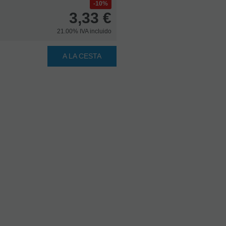
10%
3,33
€
21.00%
IVA incluido
A LA CESTA