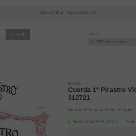
Ópera Prima | vigomusica.com
Invitado
MI CESTA
0
productos
5103101
Cuerda 1ª Pirastro Vio
312721
Cuerda 1ª Pirastro Violín 4/4 Bola
ÚLTIMAS UNIDADES EN STOCK
Envío 