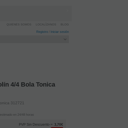
QUIENES SOMOS
LOCALÍZANOS
BLOG
Registro
/
Iniciar sesión
lín 4/4 Bola Tonica
 Tonica 312721
estimado en 24/48 horas
PVP Sin Descuento->:
3,70€