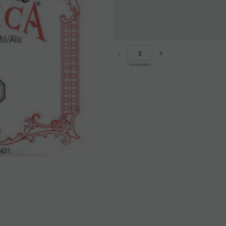
-
+
unidades