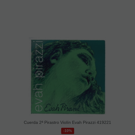
Cuerda 2ª Pirastro Violín Evah Pirazzi 419221
10%