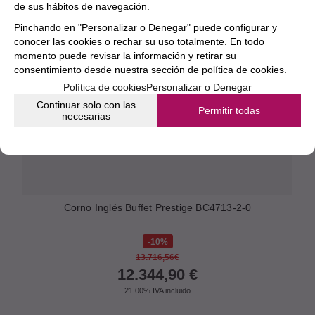
de sus hábitos de navegación.
Pinchando en "Personalizar o Denegar" puede configurar y
conocer las cookies o rechar su uso totalmente. En todo
momento puede revisar la información y retirar su
consentimiento desde nuestra
sección de política de cookies.
Política de cookies
Personalizar o Denegar
Continuar solo con las
Permitir todas
necesarias
Corno Inglés Buffet Prestige BC4713-2-0
10%
13.716,56€
12.344,90
€
21.00%
IVA incluido