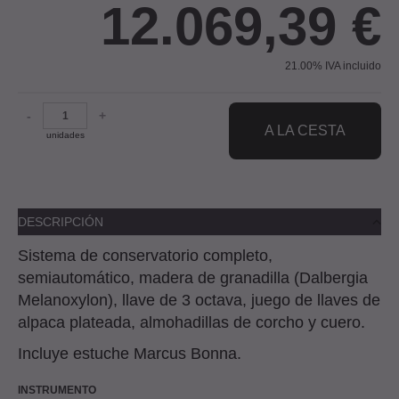
12.069,39
€
21.00%
IVA incluido
-
+
A LA CESTA
unidades
DESCRIPCIÓN
Sistema de conservatorio completo,
semiautomático, madera de granadilla (Dalbergia
Melanoxylon), llave de 3 octava, juego de llaves de
alpaca plateada, almohadillas de corcho y cuero.
Incluye estuche Marcus Bonna.
INSTRUMENTO