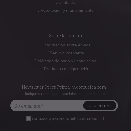
:
Contacto
:
Reparación y mantenimiento
Sobre la compra
:
Información sobre envíos
:
Servicio postventa
:
Métodos de pago y financiación
:
Productos en liquidación
Newsletter Ópera Prima | vigomusica.com
Indique su email para suscribirse a nuestro boletín
He leído y acepto la
política de privacidad