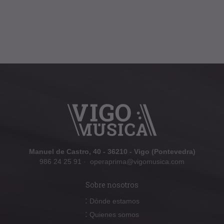
Manuel de Castro, 40 - 36210 - Vigo (Pontevedra)
986 24 25 91
·
operaprima@vigomusica.com
Sobre nosotros
:
Dónde estamos
:
Quienes somos