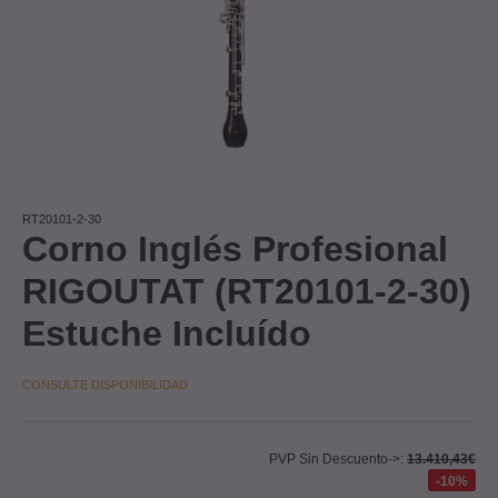
RT20101-2-30
Corno Inglés Profesional
RIGOUTAT (RT20101-2-30)
Estuche Incluído
CONSULTE DISPONIBILIDAD
PVP Sin Descuento->:
13.410,43€
10%