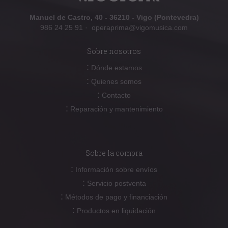
Manuel de Castro, 40 - 36210 - Vigo (Pontevedra)
986 24 25 91
·
operaprima@vigomusica.com
Sobre nosotros
:
Dónde estamos
:
Quienes somos
:
Contacto
:
Reparación y mantenimiento
Sobre la compra
:
Información sobre envíos
:
Servicio postventa
:
Métodos de pago y financiación
:
Productos en liquidación