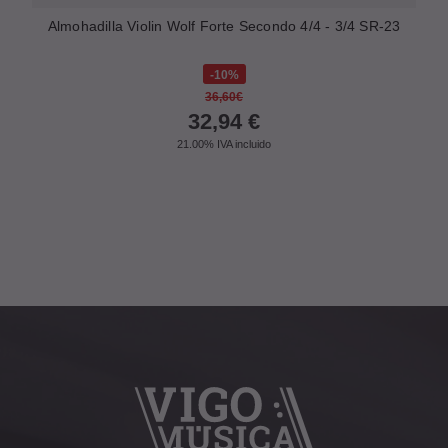
Almohadilla Violin Wolf Forte Secondo 4/4 - 3/4 SR-23
10%
36,60€
32,94
€
21.00%
IVA incluido