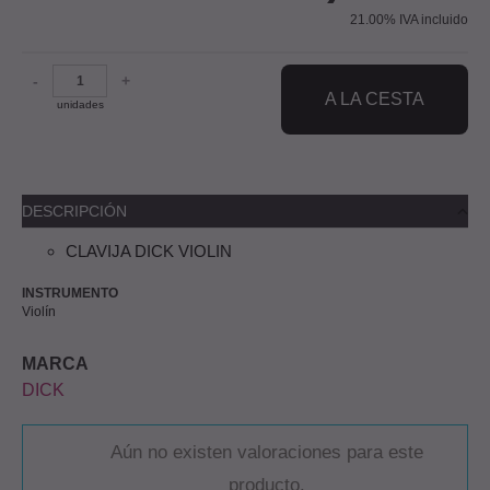
21.00%
IVA incluido
-
+
A LA CESTA
unidades
DESCRIPCIÓN
CLAVIJA DICK VIOLIN
INSTRUMENTO
Violín
MARCA
DICK
Aún no existen valoraciones para este
producto.