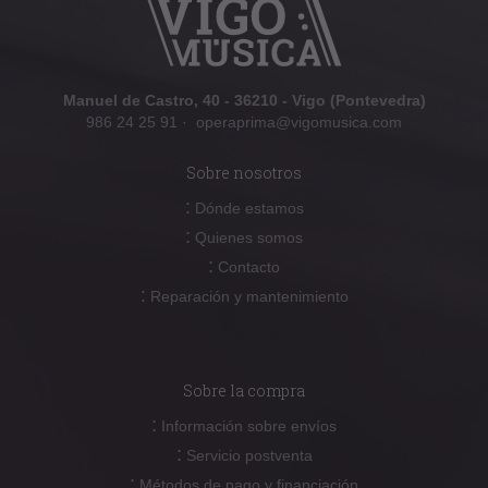
Manuel de Castro, 40 - 36210 - Vigo (Pontevedra)
986 24 25 91
·
operaprima@vigomusica.com
Sobre nosotros
:
Dónde estamos
:
Quienes somos
:
Contacto
:
Reparación y mantenimiento
Sobre la compra
:
Información sobre envíos
:
Servicio postventa
:
Métodos de pago y financiación