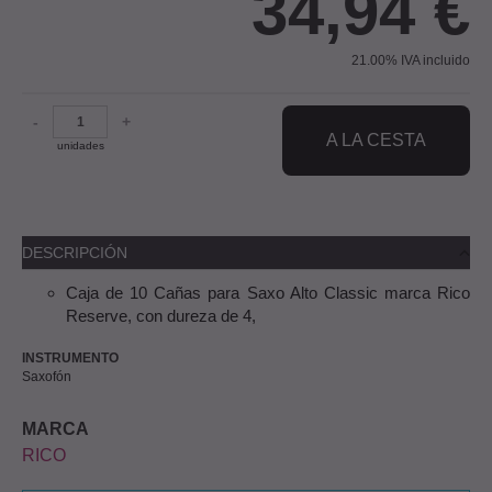
34,94
€
21.00%
IVA incluido
-
+
A LA CESTA
unidades
DESCRIPCIÓN
Caja de 10 Cañas para Saxo Alto Classic marca Rico
Reserve, con dureza de 4,
INSTRUMENTO
Saxofón
MARCA
RICO