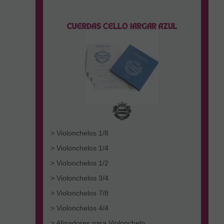
> Violonchelos 1/8
> Violonchelos 1/4
> Violonchelos 1/2
> Violonchelos 3/4
> Violonchelos 7/8
> Violonchelos 4/4
> Afinadores para Violonchelo