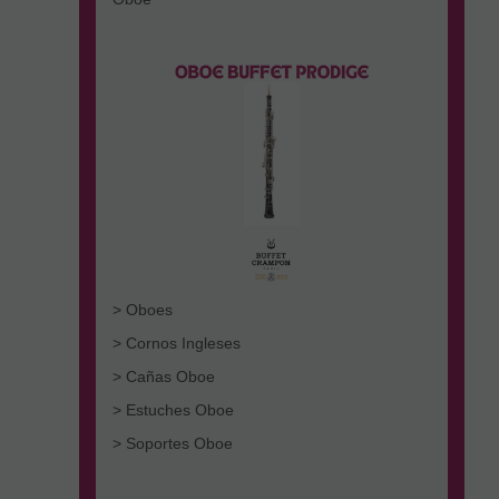
> Oboes
> Cornos Ingleses
> Cañas Oboe
> Estuches Oboe
> Soportes Oboe