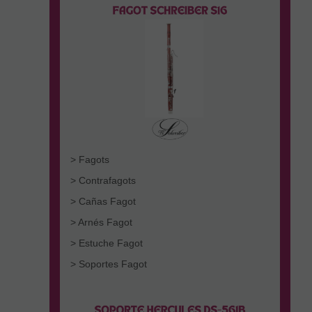
> Fagots
> Contrafagots
> Cañas Fagot
> Arnés Fagot
> Estuche Fagot
> Soportes Fagot