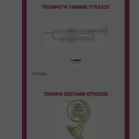
Trompa