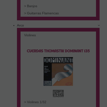
> Banjos
> Guitarras Flamencas
Arco
Violines
> Violines 1/32