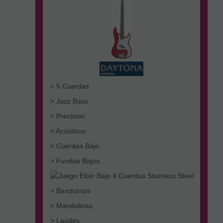
> 5 Cuerdas
> Jazz Bass
> Precision
> Acústicos
> Cuerdas Bajo
> Fundas Bajos
> Bandurrias
> Mandolinas
> Laúdes