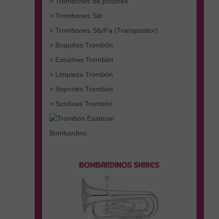
> Trombones de pistones
> Trombones Sib
> Trombones Sib/Fa (Transpositor)
> Boquillas Trombón
> Estuches Trombón
> Limpieza Trombón
> Soportes Trombón
> Sordinas Trombón
Bombardino