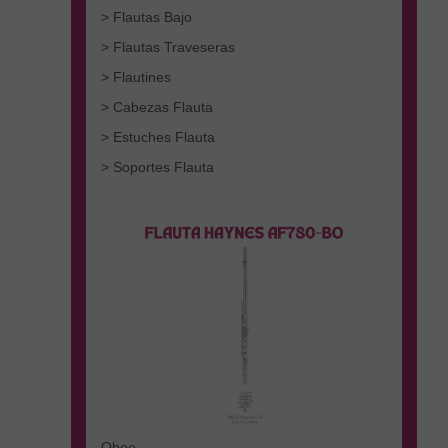
> Flautas Bajo
> Flautas Traveseras
> Flautines
> Cabezas Flauta
> Estuches Flauta
> Soportes Flauta
Oboe