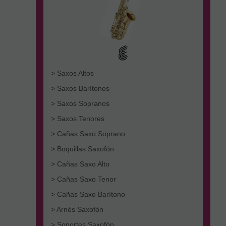
> Saxos Altos
> Saxos Barítonos
> Saxos Sopranos
> Saxos Tenores
> Cañas Saxo Soprano
> Boquillas Saxofón
> Cañas Saxo Alto
> Cañas Saxo Tenor
> Cañas Saxo Barítono
> Arnés Saxofón
> Soportes Saxofón