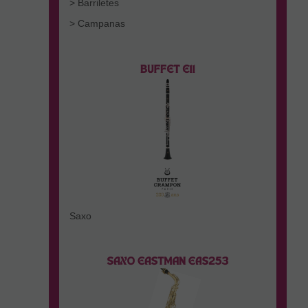
> Barriletes
> Campanas
Saxo