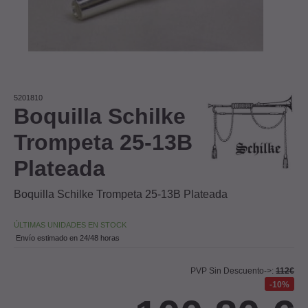
5201810
Boquilla Schilke
Trompeta 25-13B
Plateada
Boquilla Schilke Trompeta 25-13B Plateada
ÚLTIMAS UNIDADES EN STOCK
Envío estimado en 24/48 horas
PVP Sin Descuento->:
112€
10%