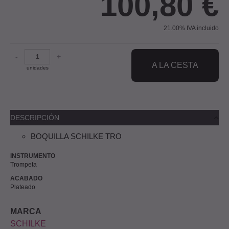
100,80
€
21.00%
IVA incluido
-
+
A LA CESTA
unidades
DESCRIPCIÓN
BOQUILLA SCHILKE TRO
INSTRUMENTO
Trompeta
ACABADO
Plateado
MARCA
SCHILKE