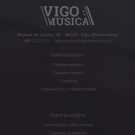
Manuel de Castro, 40 - 36210 - Vigo (Pontevedra)
986 24 25 91
·
operaprima@vigomusica.com
Sobre nosotros
:
Dónde estamos
:
Quienes somos
:
Contacto
:
Reparación y mantenimiento
Sobre la compra
:
Información sobre envíos
:
Servicio postventa