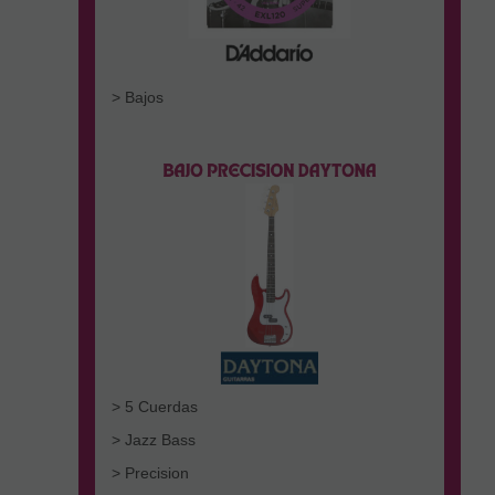
> Bajos
> 5 Cuerdas
> Jazz Bass
> Precision