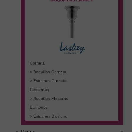
Corneta
> Boquillas Corneta
> Estuches Corneta
Fliscornos
> Boquillas Fliscorno
Barítonos
> Estuches Barítono
Cuerda