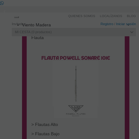
QUIENES SOMOS
LOCALÍZANOS
BLOG
Toggle
Invitado
Registro
/
Iniciar sesión
Viento Madera
navigation
MI CESTA
0
productos
Flauta
> Flautas Alto
> Flautas Bajo