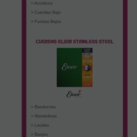
> Acústicos
> Cuerdas Bajo
> Fundas Bajos
> Bandurrias
> Mandolinas
> Laúdes
> Banjos