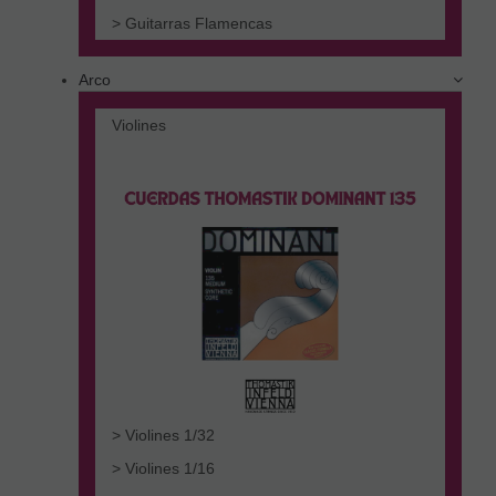
> Guitarras Flamencas
Arco
Violines
> Violines 1/32
> Violines 1/16