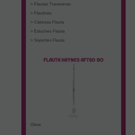
> Flautas Traveseras
> Flautines
> Cabezas Flauta
> Estuches Flauta
> Soportes Flauta
Oboe