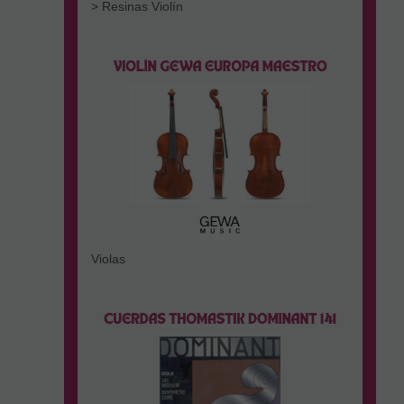
> Resinas Violín
Violas