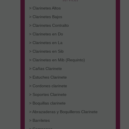
> Clarinetes Altos
> Clarinetes Bajos
> Clarinetes Contralto
> Clarinetes en Do
> Clarinetes en La
> Clarinetes en Sib
> Clarinetes en Mib (Requinto)
> Cañas Clarinete
> Estuches Clarinete
> Cordones clarinete
> Soportes Clarinete
> Boquillas clarinete
> Abrazaderas y Boquilleros Clarinete
> Barriletes
> Campanas