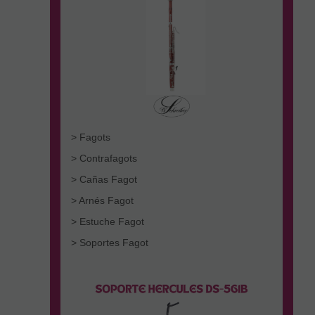
> Fagots
> Contrafagots
> Cañas Fagot
> Arnés Fagot
> Estuche Fagot
> Soportes Fagot