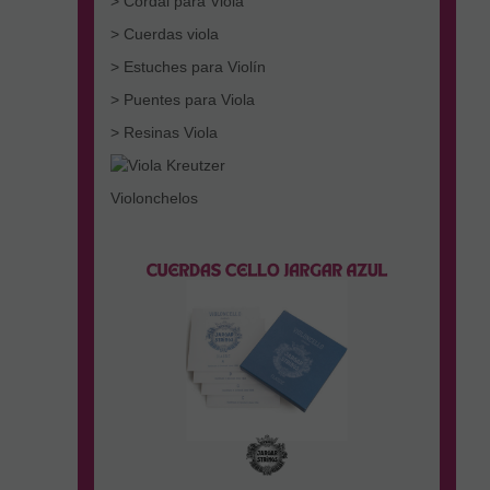
> Cordal para Viola
> Cuerdas viola
> Estuches para Violín
> Puentes para Viola
> Resinas Viola
Violonchelos