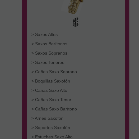
> Saxos Altos
> Saxos Barítonos
> Saxos Sopranos
> Saxos Tenores
> Cañas Saxo Soprano
> Boquillas Saxofón
> Cañas Saxo Alto
> Cañas Saxo Tenor
> Cañas Saxo Barítono
> Arnés Saxofón
> Soportes Saxofón
> Estuches Saxo Alto