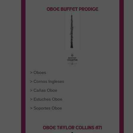
> Oboes
> Cornos Ingleses
> Cañas Oboe
> Estuches Oboe
> Soportes Oboe