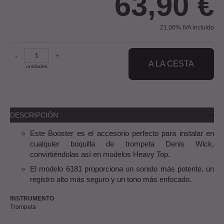
63,90
€
21.00%
IVA incluido
-
+
A LA CESTA
unidades
DESCRIPCIÓN
Este Booster es el accesorio perfecto para instalar en
cualquier boquilla de trompeta Denis Wick,
convirtiéndolas así en modelos Heavy Top.
El modelo 6181 proporciona un sonido más potente, un
registro alto más seguro y un tono más enfocado.
INSTRUMENTO
Trompeta