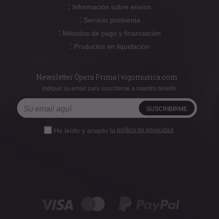
:
Información sobre envíos
:
Servicio postventa
:
Métodos de pago y financiación
:
Productos en liquidación
Newsletter Ópera Prima | vigomusica.com
Indique su email para suscribirse a nuestro boletín
He leído y acepto la
política de privacidad