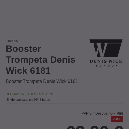
5109995
Booster
Trompeta Denis
Wick 6181
Booster Trompeta Denis Wick 6181
ÚLTIMAS UNIDADES EN STOCK
Envío estimado en 24/48 horas
PVP Sin Descuento->:
71€
10%