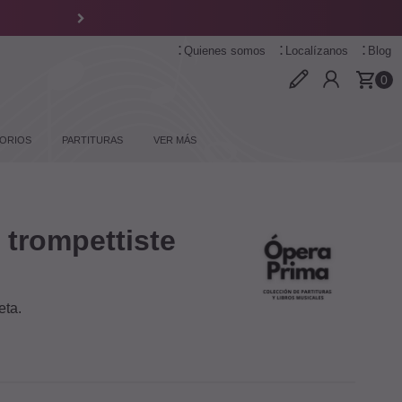
Quienes somos
Localízanos
Blog
0
ORIOS
PARTITURAS
VER MÁS
 trompettiste
eta.