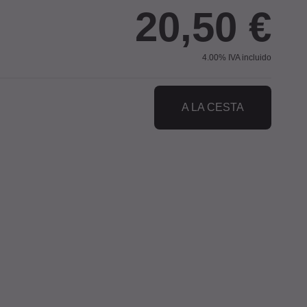
20,50
€
4.00%
IVA incluido
A LA CESTA